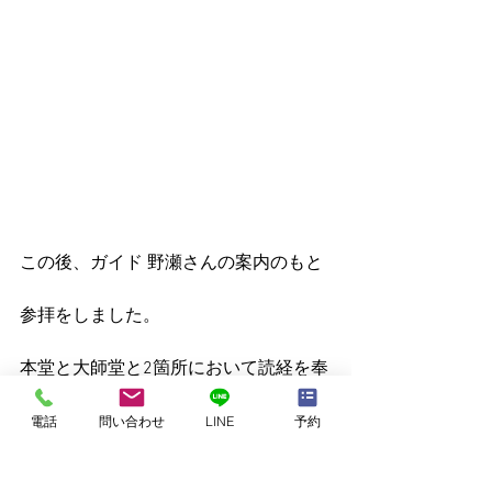
この後、ガイド 野瀬さんの案内のもと
参拝をしました。
本堂と大師堂と2箇所において読経を奉
納します。
電話
問い合わせ
LINE
予約
ようやく辿り着いたお寺でのお参り。