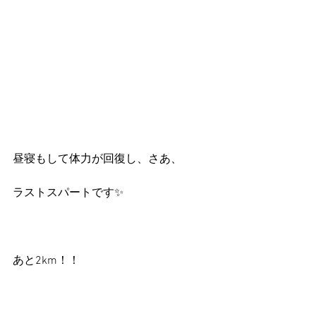
昼寝もして体力が回復し、さあ、
ラストスパートです✨
あと2km！！