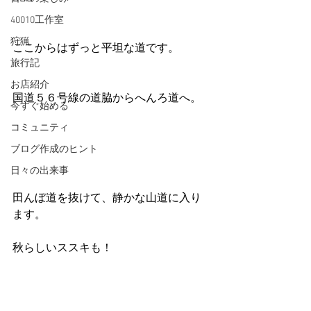
40010工作室
狩猟
ここからはずっと平坦な道です。
旅行記
お店紹介
国道５６号線の道脇からへんろ道へ。
今すぐ始める
コミュニティ
ブログ作成のヒント
日々の出来事
田んぼ道を抜けて、静かな山道に入り
ます。
秋らしいススキも！