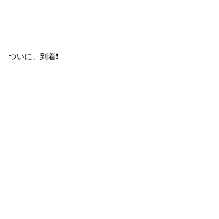
ついに、到着❗️