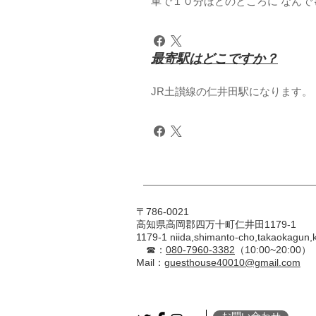
車で１０分ほどのところに なんで
最寄駅はどこですか？
JR土讃線の仁井田駅になります。
〒786-0021
高知県高岡郡四万十町仁井田1179-1
1179-1 niida,shimanto-cho,takaokagun,k
☎︎：
080-7960-3382
（10:00~20:00）
Mail：
guesthouse40010@gmail.com