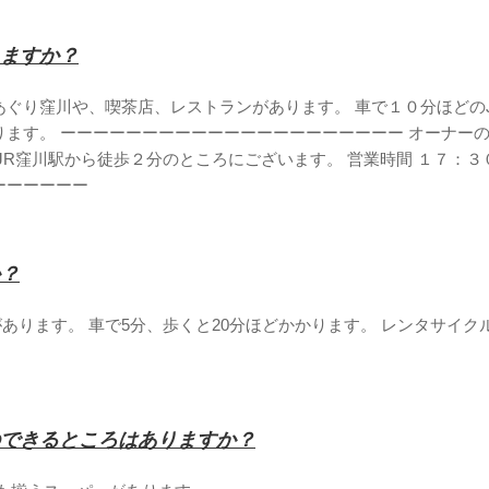
ますか？
ぐり窪川や、喫茶店、レストランがあります。 車で１０分ほどのJ
ます。 ーーーーーーーーーーーーーーーーーーーーー オーナーの
JR窪川駅から徒歩２分のところにございます。 営業時間 １７：３
ーーーーーー
？
ンがあります。 車で5分、歩くと20分ほどかかります。 レンタサイ
できるところはありますか？