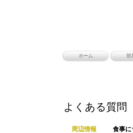
ホーム
部
​Q&A
よくある質問
周辺情報
食事に