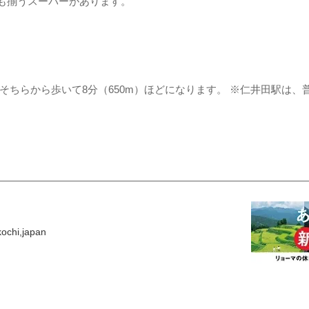
も揃うスーパーがあります。
 そちらから歩いて8分（650m）ほどになります。 ※仁井田駅は
ochi,japan​