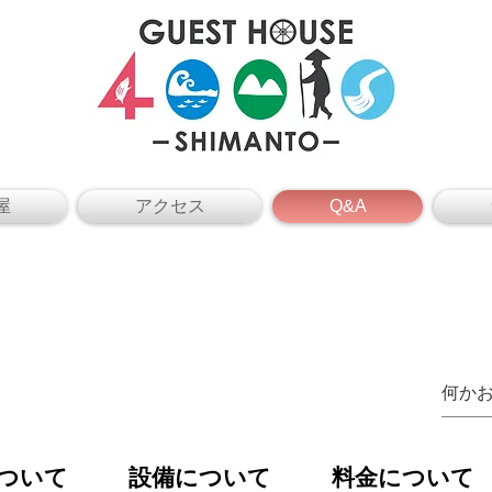
屋
アクセス
Q&A
ついて
設備について
料金について