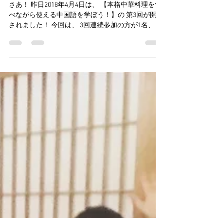
える中国語を学ぼう！vol.3】
さあ！ 昨日2018年4月4日は、 【本格中華料理を食
べながら使える中国語を学ぼう！】の 第3回が開催
されました！ 今回は、 3回連続参加の方が1名、 2
回連続参加の方が1名、 初めての参加の方が1名、
宿泊のお客様、というメンバーでした。 まずは、
中華料理を...