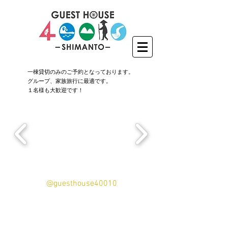
​一棟貸切のみのご予約となっております。
グループ、家族旅行に最適です。
​１名様も大歓迎です！
@guesthouse40010