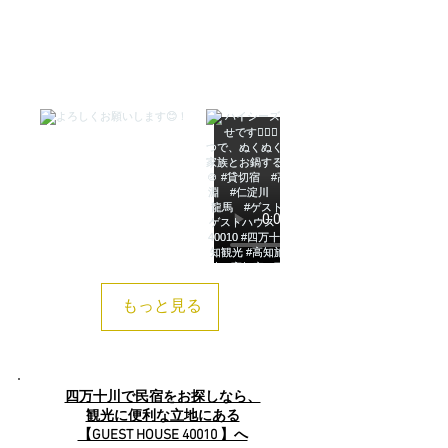
もっと見る
四万十川で民宿をお探しなら、
観光に便利な立地にある
【GUEST HOUSE 40010 】へ